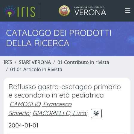
CATALOGO DEI PRODOTTI
DELLA RICERCA
IRIS
SIARI VERONA
01 Contributo in rivista
01.01 Articolo in Rivista
Reflusso gastro-esofageo primario
e secondario in età pediatrica
CAMOGLIO, Francesco
Saverio
;
GIACOMELLO, Luca
;
2004-01-01