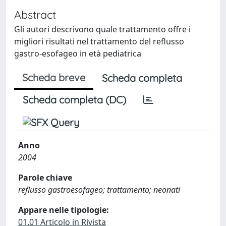
Abstract
Gli autori descrivono quale trattamento offre i
migliori risultati nel trattamento del reflusso
gastro-esofageo in età pediatrica
Scheda breve
Scheda completa
Scheda completa (DC)
Anno
2004
Parole chiave
reflusso gastroesofageo; trattamento; neonati
Appare nelle tipologie:
01.01 Articolo in Rivista