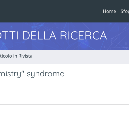
Home
Sfo
TTI DELLA RICERCA
ticolo in Rivista
mistry" syndrome