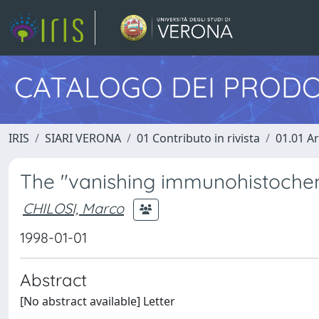
CATALOGO DEI PRODO
IRIS
SIARI VERONA
01 Contributo in rivista
01.01 Ar
The "vanishing immunohistoche
CHILOSI, Marco
1998-01-01
Abstract
[No abstract available] Letter