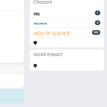
Citazioni
1
0
ND
social impact