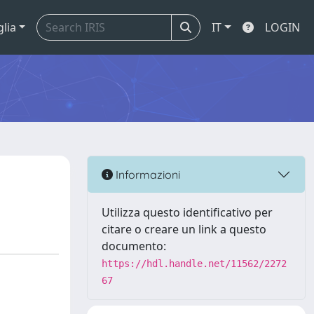
glia
IT
LOGIN
Informazioni
Utilizza questo identificativo per
citare o creare un link a questo
documento:
https://hdl.handle.net/11562/2272
67