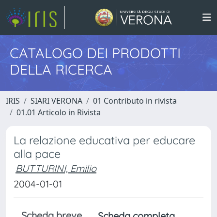
CATALOGO DEI PRODOTTI
DELLA RICERCA
IRIS
SIARI VERONA
01 Contributo in rivista
01.01 Articolo in Rivista
La relazione educativa per educare
alla pace
BUTTURINI, Emilio
2004-01-01
Scheda breve
Scheda completa