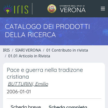
CATALOGO DEI PRODOTTI
DELLA RICERCA
IRIS
SIARI VERONA
01 Contributo in rivista
01.01 Articolo in Rivista
Pace e guerra nella tradizone
cristiana
BUTTURINI, Emilio
2006-01-01
Scheda breve
Scheda completa