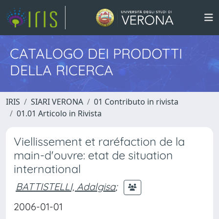
CATALOGO DEI PRODOTTI
DELLA RICERCA
IRIS
SIARI VERONA
01 Contributo in rivista
01.01 Articolo in Rivista
Viellissement et raréfaction de la
main-d'ouvre: etat de situation
international
BATTISTELLI, Adalgisa
;
2006-01-01