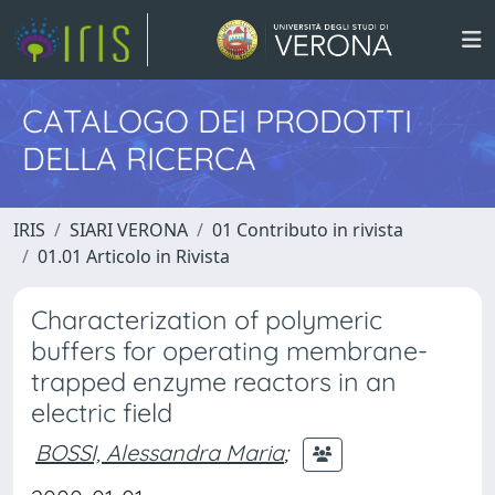
CATALOGO DEI PRODOTTI
DELLA RICERCA
IRIS
SIARI VERONA
01 Contributo in rivista
01.01 Articolo in Rivista
Characterization of polymeric
buffers for operating membrane-
trapped enzyme reactors in an
electric field
BOSSI, Alessandra Maria
;