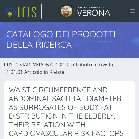
CATALOGO DEI PRODOTTI
DELLA RICERCA
IRIS
SIARI VERONA
01 Contributo in rivista
01.01 Articolo in Rivista
WAIST CIRCUMFERENCE AND
ABDOMINAL SAGITTAL DIAMETER
AS SURROGATES OF BODY FAT
DISTRIBUTION IN THE ELDERLY:
THEIR RELATION WITH
CARDIOVASCULAR RISK FACTORS