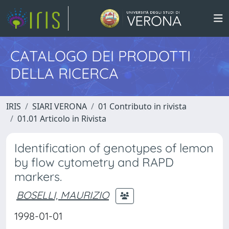
CATALOGO DEI PRODOTTI
DELLA RICERCA
IRIS
SIARI VERONA
01 Contributo in rivista
01.01 Articolo in Rivista
Identification of genotypes of lemon
by flow cytometry and RAPD
markers.
BOSELLI, MAURIZIO
1998-01-01