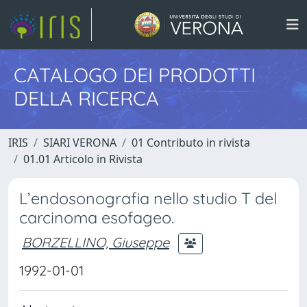
CATALOGO DEI PRODOTTI
DELLA RICERCA
IRIS
SIARI VERONA
01 Contributo in rivista
01.01 Articolo in Rivista
L’endosonografia nello studio T del
carcinoma esofageo.
BORZELLINO, Giuseppe
1992-01-01