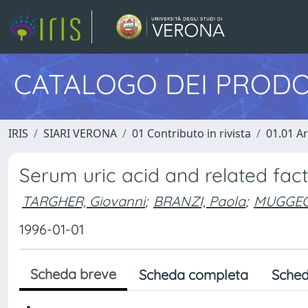
CATALOGO DEI PRODO
IRIS
SIARI VERONA
01 Contributo in rivista
01.01 Ar
Serum uric acid and related fact
TARGHER, Giovanni
;
BRANZI, Paola
;
MUGGEO,
1996-01-01
Scheda breve
Scheda completa
Sched