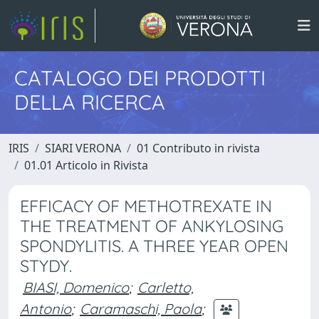
CATALOGO DEI PRODOTTI
DELLA RICERCA
IRIS
SIARI VERONA
01 Contributo in rivista
01.01 Articolo in Rivista
EFFICACY OF METHOTREXATE IN
THE TREATMENT OF ANKYLOSING
SPONDYLITIS. A THREE YEAR OPEN
STYDY.
BIASI, Domenico
;
Carletto,
Antonio
;
Caramaschi, Paola
;