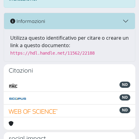
Informazioni
Utilizza questo identificativo per citare o creare un
link a questo documento:
https://hdl.handle.net/11562/22188
Citazioni
ND
ND
ND
social impact