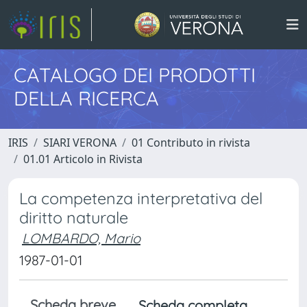
CATALOGO DEI PRODOTTI
DELLA RICERCA
IRIS
SIARI VERONA
01 Contributo in rivista
01.01 Articolo in Rivista
La competenza interpretativa del
diritto naturale
LOMBARDO, Mario
1987-01-01
Scheda breve
Scheda completa