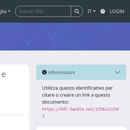
glia
IT
LOGIN
 e
Informazioni
Utilizza questo identificativo per
citare o creare un link a questo
documento:
https://hdl.handle.net/11562/2154
3