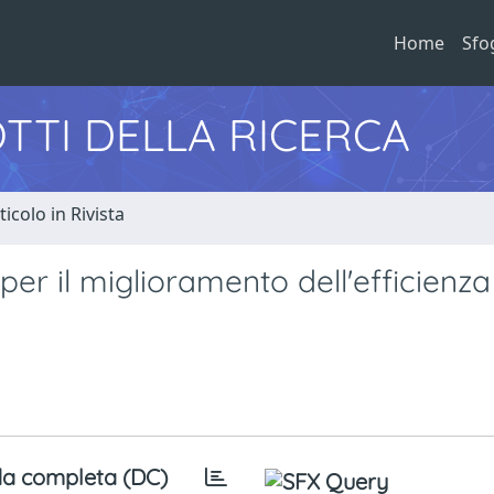
Home
Sfo
TTI DELLA RICERCA
ticolo in Rivista
 per il miglioramento dell'efficienza
a completa (DC)