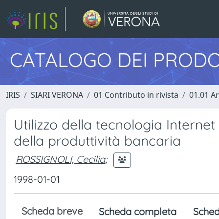
CATALOGO DEI PRODO
IRIS
SIARI VERONA
01 Contributo in rivista
01.01 Ar
Utilizzo della tecnologia Internet
della produttività bancaria
ROSSIGNOLI, Cecilia
;
1998-01-01
Scheda breve
Scheda completa
Sched