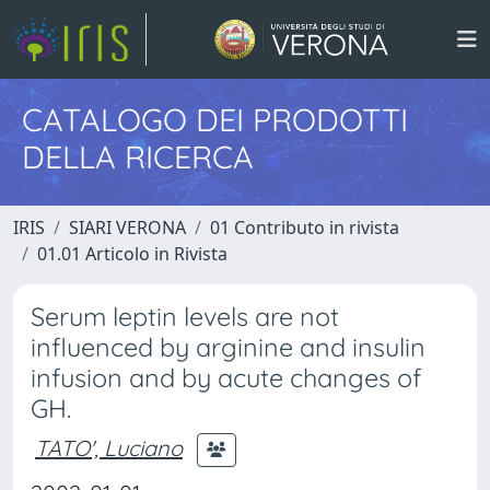
CATALOGO DEI PRODOTTI
DELLA RICERCA
IRIS
SIARI VERONA
01 Contributo in rivista
01.01 Articolo in Rivista
Serum leptin levels are not
influenced by arginine and insulin
infusion and by acute changes of
GH.
TATO', Luciano