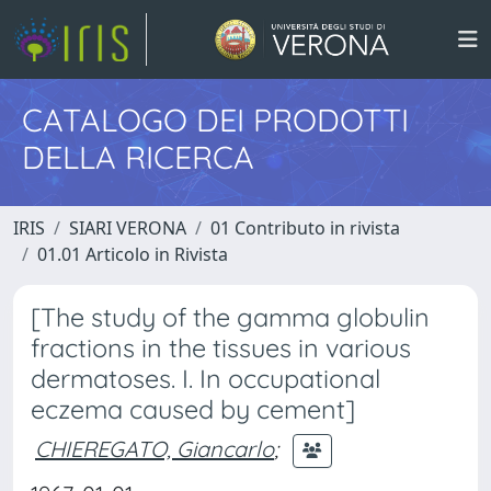
CATALOGO DEI PRODOTTI
DELLA RICERCA
IRIS
SIARI VERONA
01 Contributo in rivista
01.01 Articolo in Rivista
[The study of the gamma globulin
fractions in the tissues in various
dermatoses. I. In occupational
eczema caused by cement]
CHIEREGATO, Giancarlo
;