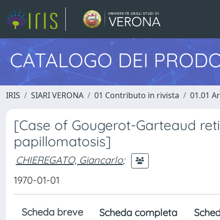
CATALOGO DEI PRODO
IRIS
SIARI VERONA
01 Contributo in rivista
01.01 Ar
[Case of Gougerot-Garteaud ret
papillomatosis]
CHIEREGATO, Giancarlo
;
1970-01-01
Scheda breve
Scheda completa
Sched