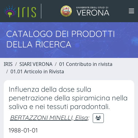
CATALOGO DEI PRODOTTI
DELLA RICERCA
IRIS
SIARI VERONA
01 Contributo in rivista
01.01 Articolo in Rivista
Influenza della dose sulla
penetrazione della spiramicina nella
saliva e nei tessuti paradontali.
BERTAZZONI MINELLI, Elisa
;
1988-01-01