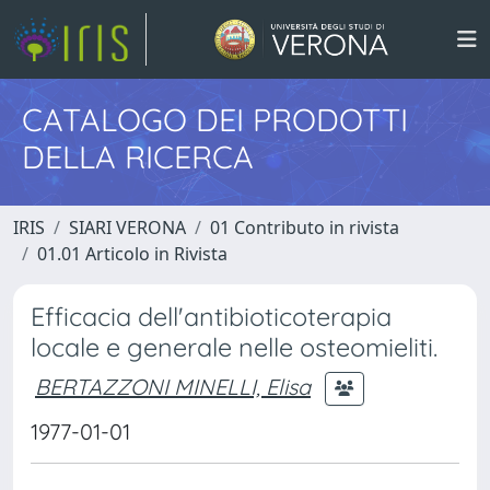
CATALOGO DEI PRODOTTI
DELLA RICERCA
IRIS
SIARI VERONA
01 Contributo in rivista
01.01 Articolo in Rivista
Efficacia dell'antibioticoterapia
locale e generale nelle osteomieliti.
BERTAZZONI MINELLI, Elisa
1977-01-01