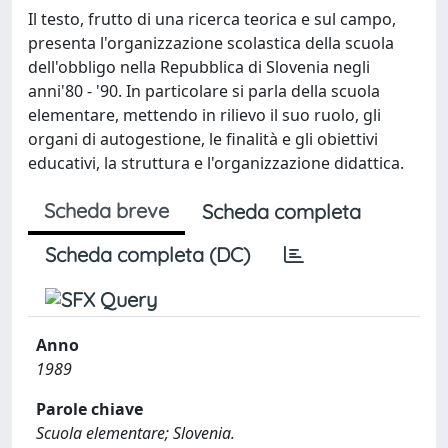
Il testo, frutto di una ricerca teorica e sul campo,
presenta l'organizzazione scolastica della scuola
dell'obbligo nella Repubblica di Slovenia negli
anni'80 - '90. In particolare si parla della scuola
elementare, mettendo in rilievo il suo ruolo, gli
organi di autogestione, le finalità e gli obiettivi
educativi, la struttura e l'organizzazione didattica.
Scheda breve
Scheda completa
Scheda completa (DC)
Anno
1989
Parole chiave
Scuola elementare; Slovenia.