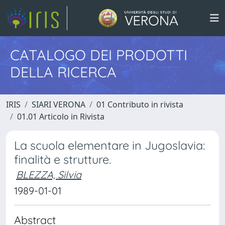
CATALOGO DEI PRODOTTI
DELLA RICERCA
IRIS
SIARI VERONA
01 Contributo in rivista
01.01 Articolo in Rivista
La scuola elementare in Jugoslavia:
finalità e strutture.
BLEZZA, Silvia
1989-01-01
Abstract