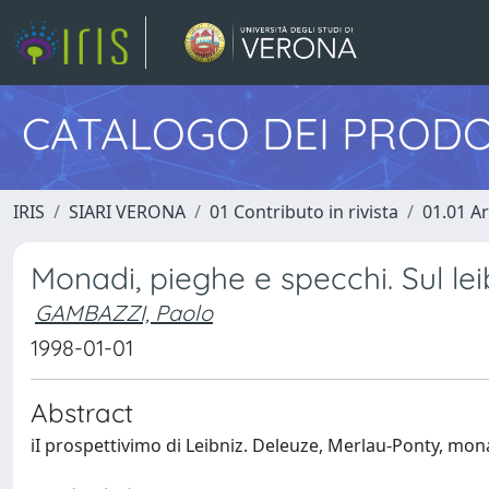
CATALOGO DEI PRODO
IRIS
SIARI VERONA
01 Contributo in rivista
01.01 Ar
Monadi, pieghe e specchi. Sul l
GAMBAZZI, Paolo
1998-01-01
Abstract
iI prospettivimo di Leibniz. Deleuze, Merlau-Ponty, mon