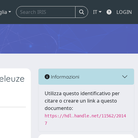
glia
IT
LOGIN
Deleuze
Informazioni
Utilizza questo identificativo per
citare o creare un link a questo
documento:
https://hdl.handle.net/11562/2014
7