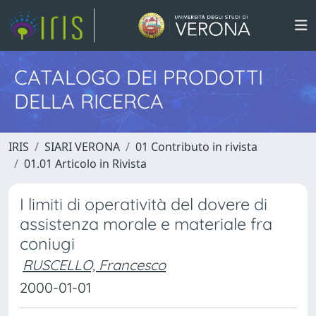
CATALOGO DEI PRODOTTI
DELLA RICERCA
IRIS
SIARI VERONA
01 Contributo in rivista
01.01 Articolo in Rivista
I limiti di operatività del dovere di
assistenza morale e materiale fra
coniugi
RUSCELLO, Francesco
2000-01-01