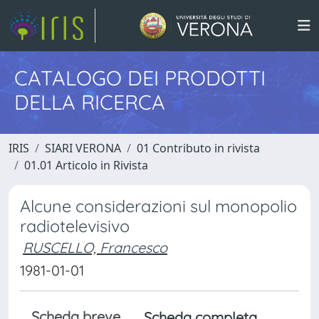
CATALOGO DEI PRODOTTI
DELLA RICERCA
IRIS
SIARI VERONA
01 Contributo in rivista
01.01 Articolo in Rivista
Alcune considerazioni sul monopolio
radiotelevisivo
RUSCELLO, Francesco
1981-01-01
Scheda breve
Scheda completa