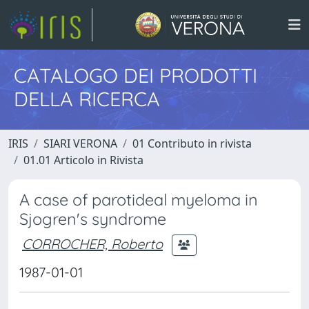
CATALOGO DEI PRODOTTI
DELLA RICERCA
IRIS
SIARI VERONA
01 Contributo in rivista
01.01 Articolo in Rivista
A case of parotideal myeloma in
Sjogren's syndrome
CORROCHER, Roberto
1987-01-01