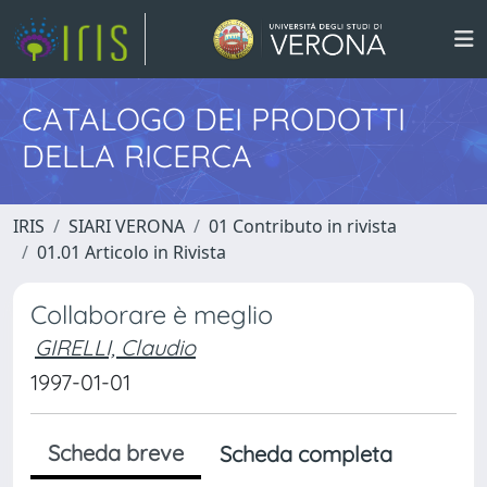
CATALOGO DEI PRODOTTI
DELLA RICERCA
IRIS
SIARI VERONA
01 Contributo in rivista
01.01 Articolo in Rivista
Collaborare è meglio
GIRELLI, Claudio
1997-01-01
Scheda breve
Scheda completa