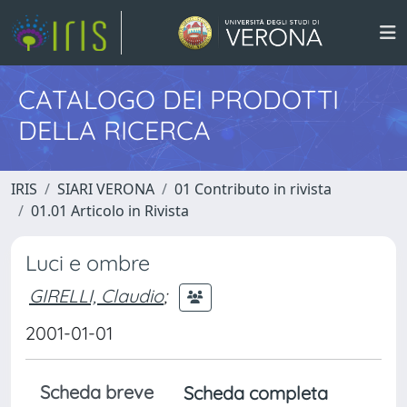
CATALOGO DEI PRODOTTI
DELLA RICERCA
IRIS
SIARI VERONA
01 Contributo in rivista
01.01 Articolo in Rivista
Luci e ombre
GIRELLI, Claudio
;
2001-01-01
Scheda breve
Scheda completa