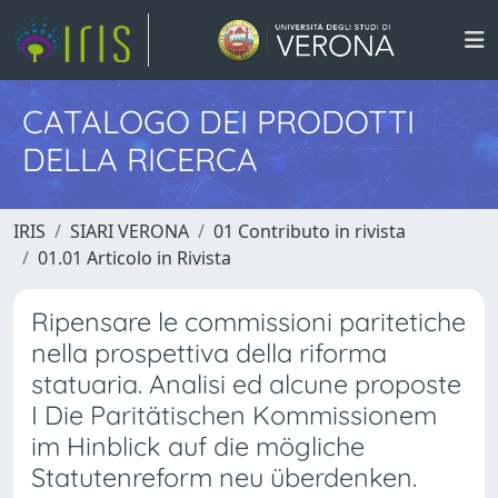
CATALOGO DEI PRODOTTI
DELLA RICERCA
IRIS
SIARI VERONA
01 Contributo in rivista
01.01 Articolo in Rivista
Ripensare le commissioni paritetiche
nella prospettiva della riforma
statuaria. Analisi ed alcune proposte
I Die Paritätischen Kommissionem
im Hinblick auf die mögliche
Statutenreform neu überdenken.