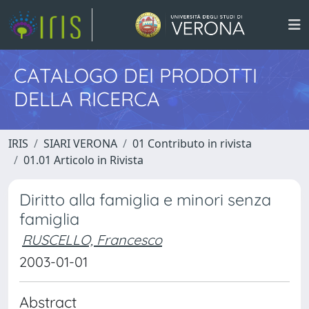
CATALOGO DEI PRODOTTI
DELLA RICERCA
IRIS
SIARI VERONA
01 Contributo in rivista
01.01 Articolo in Rivista
Diritto alla famiglia e minori senza
famiglia
RUSCELLO, Francesco
2003-01-01
Abstract