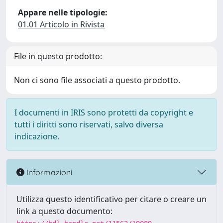
Appare nelle tipologie:
01.01 Articolo in Rivista
File in questo prodotto:
Non ci sono file associati a questo prodotto.
I documenti in IRIS sono protetti da copyright e
tutti i diritti sono riservati, salvo diversa
indicazione.
Informazioni
Utilizza questo identificativo per citare o creare un
link a questo documento: