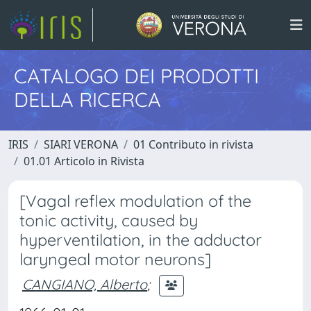
CATALOGO DEI PRODOTTI
DELLA RICERCA
IRIS
SIARI VERONA
01 Contributo in rivista
01.01 Articolo in Rivista
[Vagal reflex modulation of the
tonic activity, caused by
hyperventilation, in the adductor
laryngeal motor neurons]
CANGIANO, Alberto
;