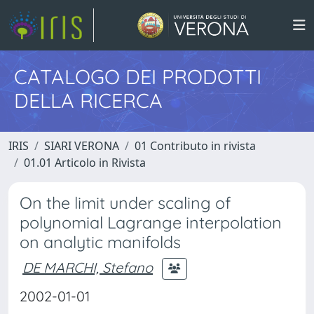
CATALOGO DEI PRODOTTI
DELLA RICERCA
IRIS
SIARI VERONA
01 Contributo in rivista
01.01 Articolo in Rivista
On the limit under scaling of
polynomial Lagrange interpolation
on analytic manifolds
DE MARCHI, Stefano
2002-01-01