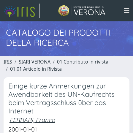
CATALOGO DEI PRODOTTI
DELLA RICERCA
IRIS
SIARI VERONA
01 Contributo in rivista
01.01 Articolo in Rivista
Einige kurze Anmerkungen zur
Awendbarkeit des UN-Kaufrechts
beim Vertragsschluss über das
Internet
FERRARI, Franco
2001-01-01