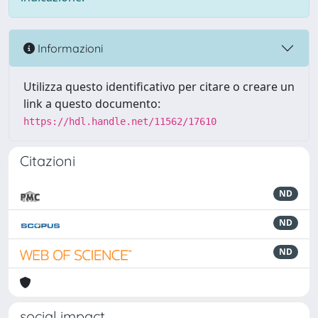
Informazioni
Utilizza questo identificativo per citare o creare un
link a questo documento:
https://hdl.handle.net/11562/17610
Citazioni
ND
ND
ND
social impact