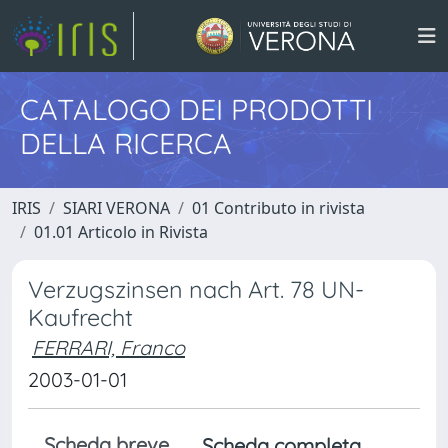
CATALOGO DEI PRODOTTI
DELLA RICERCA
IRIS
SIARI VERONA
01 Contributo in rivista
01.01 Articolo in Rivista
Verzugszinsen nach Art. 78 UN-
Kaufrecht
FERRARI, Franco
2003-01-01
Scheda breve
Scheda completa