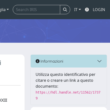
glia
IT
LOGIN
i
Informazioni
Utilizza questo identificativo per
citare o creare un link a questo
documento:
https://hdl.handle.net/11562/1737
9
XIII