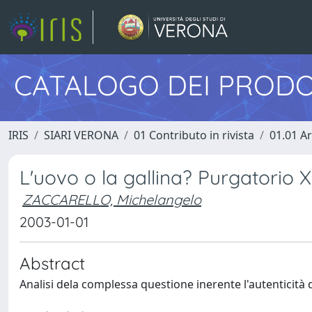
CATALOGO DEI PRODO
IRIS
SIARI VERONA
01 Contributo in rivista
01.01 Ar
L'uovo o la gallina? Purgatorio 
ZACCARELLO, Michelangelo
2003-01-01
Abstract
Analisi dela complessa questione inerente l'autenticità 