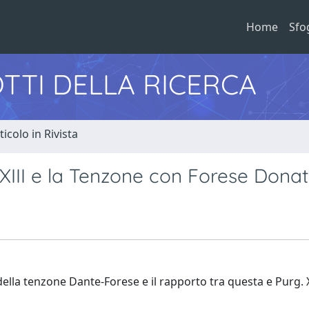
Home
Sfo
TTI DELLA RICERCA
ticolo in Rivista
XXIII e la Tenzone con Forese Donat
della tenzone Dante-Forese e il rapporto tra questa e Purg. X