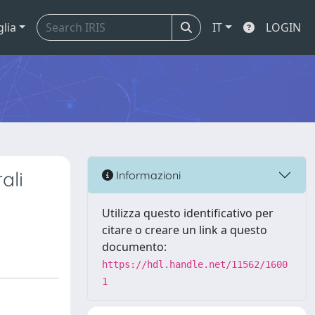
glia
IT
LOGIN
ali
Informazioni
Utilizza questo identificativo per
citare o creare un link a questo
documento:
https://hdl.handle.net/11562/1600
1