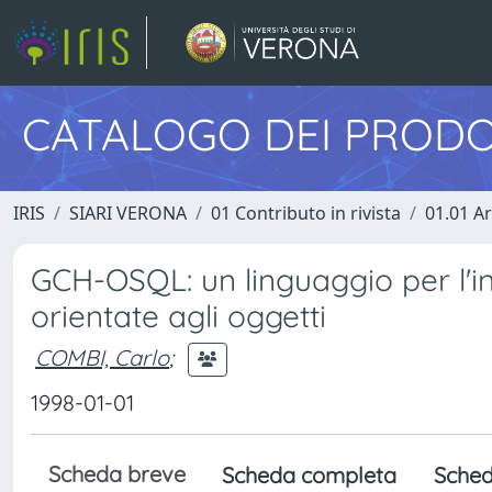
CATALOGO DEI PRODO
IRIS
SIARI VERONA
01 Contributo in rivista
01.01 Ar
GCH-OSQL: un linguaggio per l'in
orientate agli oggetti
COMBI, Carlo
;
1998-01-01
Scheda breve
Scheda completa
Sched