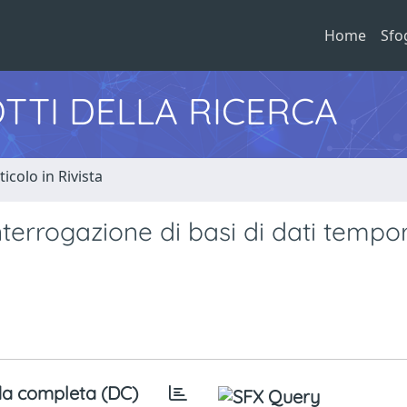
Home
Sfo
TTI DELLA RICERCA
ticolo in Rivista
terrogazione di basi di dati tempor
a completa (DC)