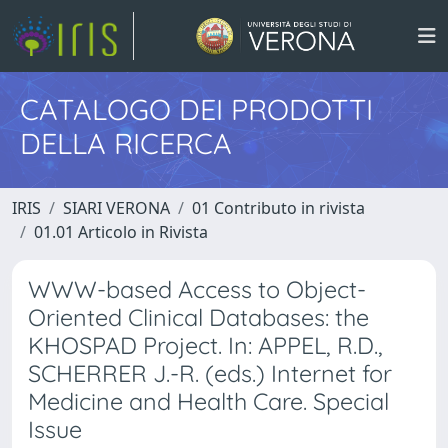
CATALOGO DEI PRODOTTI
DELLA RICERCA
IRIS
SIARI VERONA
01 Contributo in rivista
01.01 Articolo in Rivista
WWW-based Access to Object-
Oriented Clinical Databases: the
KHOSPAD Project. In: APPEL, R.D.,
SCHERRER J.-R. (eds.) Internet for
Medicine and Health Care. Special
Issue