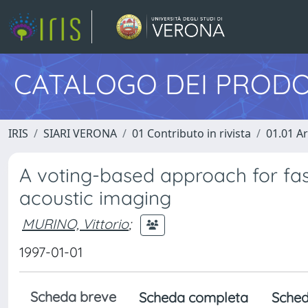
CATALOGO DEI PRODO
IRIS
SIARI VERONA
01 Contributo in rivista
01.01 Ar
A voting-based approach for fas
acoustic imaging
MURINO, Vittorio
;
1997-01-01
Scheda breve
Scheda completa
Sched