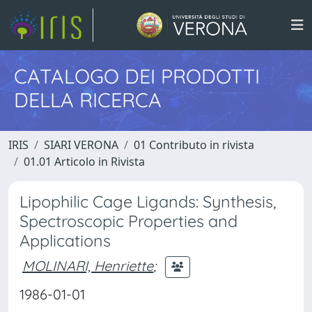
CATALOGO DEI PRODOTTI
DELLA RICERCA
IRIS
SIARI VERONA
01 Contributo in rivista
01.01 Articolo in Rivista
Lipophilic Cage Ligands: Synthesis,
Spectroscopic Properties and
Applications
MOLINARI, Henriette
;
1986-01-01