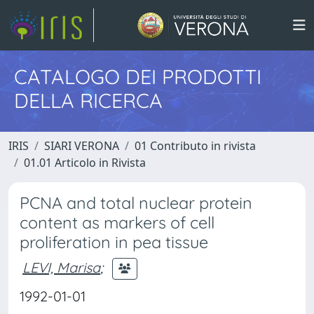
CATALOGO DEI PRODOTTI
DELLA RICERCA
IRIS
SIARI VERONA
01 Contributo in rivista
01.01 Articolo in Rivista
PCNA and total nuclear protein
content as markers of cell
proliferation in pea tissue
LEVI, Marisa
;
1992-01-01