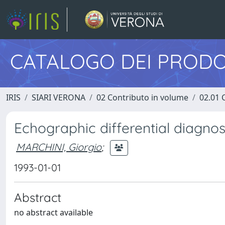
CATALOGO DEI PRODO
IRIS
SIARI VERONA
02 Contributo in volume
02.01 
Echographic differential diagnosi
MARCHINI, Giorgio
;
1993-01-01
Abstract
no abstract available