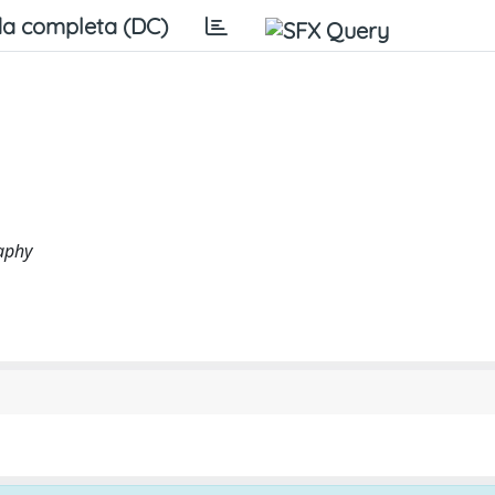
a completa (DC)
raphy