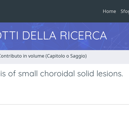
Home
Sfo
TTI DELLA RICERCA
Contributo in volume (Capitolo o Saggio)
s of small choroidal solid lesions.