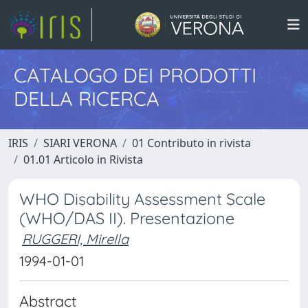
CATALOGO DEI PRODOTTI
DELLA RICERCA
IRIS
SIARI VERONA
01 Contributo in rivista
01.01 Articolo in Rivista
WHO Disability Assessment Scale
(WHO/DAS II). Presentazione
RUGGERI, Mirella
1994-01-01
Abstract