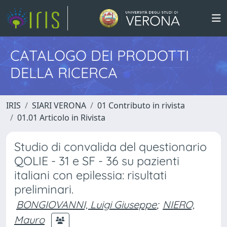
CATALOGO DEI PRODOTTI
DELLA RICERCA
IRIS
SIARI VERONA
01 Contributo in rivista
01.01 Articolo in Rivista
Studio di convalida del questionario
QOLIE - 31 e SF - 36 su pazienti
italiani con epilessia: risultati
preliminari.
BONGIOVANNI, Luigi Giuseppe
;
NIERO,
Mauro