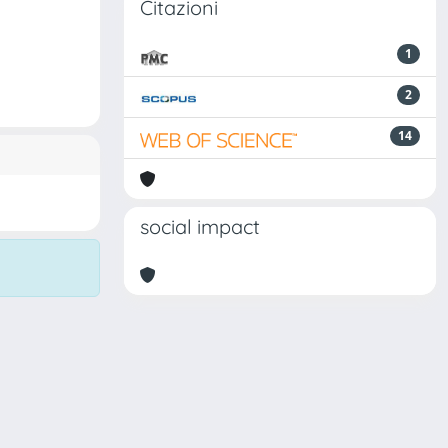
Citazioni
1
2
14
social impact