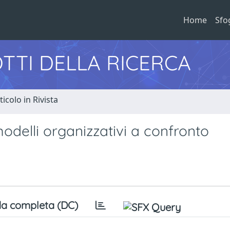
Home
Sfo
TTI DELLA RICERCA
ticolo in Rivista
modelli organizzativi a confronto
a completa (DC)