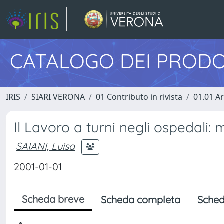
CATALOGO DEI PRODO
IRIS
SIARI VERONA
01 Contributo in rivista
01.01 Ar
Il Lavoro a turni negli ospedali: 
SAIANI, Luisa
2001-01-01
Scheda breve
Scheda completa
Sched