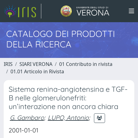
CATALOGO DEI PRODOTTI
DELLA RICERCA
IRIS
SIARI VERONA
01 Contributo in rivista
01.01 Articolo in Rivista
Sistema renina-angiotensina e TGF-
B nelle glomerulonefriti:
un’interazione non ancora chiara
G. Gambaro
;
LUPO, Antonio
;
2001-01-01