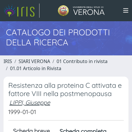
CATALOGO DEI PRODOTTI
DELLA RICERCA
IRIS
SIARI VERONA
01 Contributo in rivista
01.01 Articolo in Rivista
Resistenza alla proteina C attivata e
fattore VIII nella postmenopausa
LIPPI, Giuseppe
1999-01-01
Scheda breve
Scheda completa