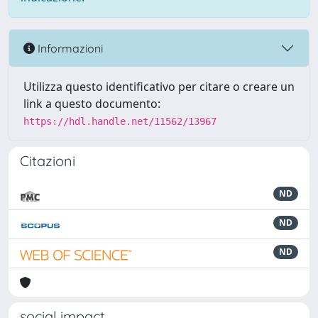
Informazioni
Utilizza questo identificativo per citare o creare un
link a questo documento:
https://hdl.handle.net/11562/13967
Citazioni
ND
ND
ND
social impact