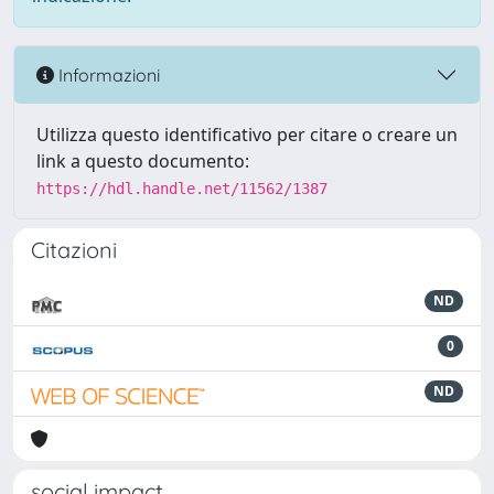
Informazioni
Utilizza questo identificativo per citare o creare un
link a questo documento:
https://hdl.handle.net/11562/1387
Citazioni
ND
0
ND
social impact