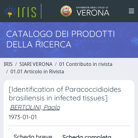
CATALOGO DEI PRODOTTI
DELLA RICERCA
IRIS
SIARI VERONA
01 Contributo in rivista
01.01 Articolo in Rivista
[Identification of Paracoccidioides
brasiliensis in infected tissues]
BERTOLINI, Paolo
1973-01-01
Scheda breve
Scheda completa