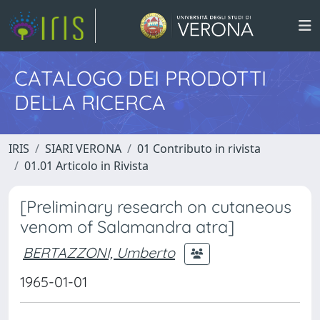
CATALOGO DEI PRODOTTI
DELLA RICERCA
IRIS
SIARI VERONA
01 Contributo in rivista
01.01 Articolo in Rivista
[Preliminary research on cutaneous
venom of Salamandra atra]
BERTAZZONI, Umberto
1965-01-01