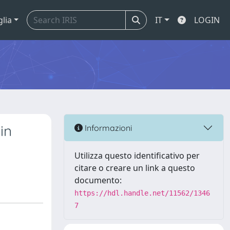
glia
IT
LOGIN
in
Informazioni
Utilizza questo identificativo per
citare o creare un link a questo
documento:
https://hdl.handle.net/11562/1346
7