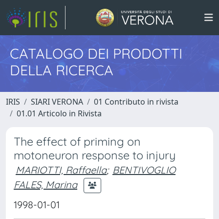
CATALOGO DEI PRODOTTI
DELLA RICERCA
IRIS
SIARI VERONA
01 Contributo in rivista
01.01 Articolo in Rivista
The effect of priming on
motoneuron response to injury
MARIOTTI, Raffaella
;
BENTIVOGLIO
FALES, Marina
1998-01-01