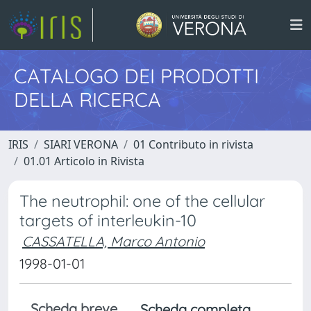
CATALOGO DEI PRODOTTI
DELLA RICERCA
IRIS
SIARI VERONA
01 Contributo in rivista
01.01 Articolo in Rivista
The neutrophil: one of the cellular
targets of interleukin-10
CASSATELLA, Marco Antonio
1998-01-01
Scheda breve
Scheda completa