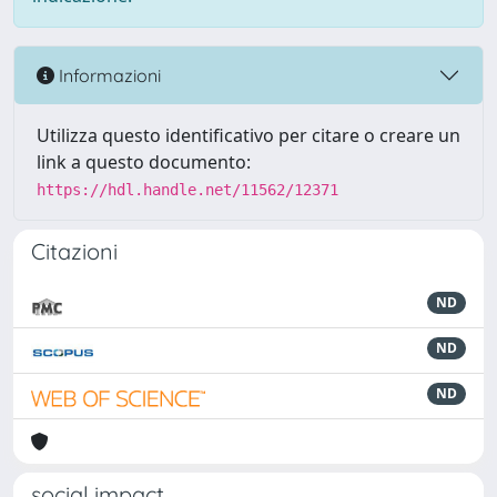
Informazioni
Utilizza questo identificativo per citare o creare un
link a questo documento:
https://hdl.handle.net/11562/12371
Citazioni
ND
ND
ND
social impact