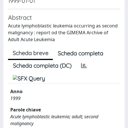
1999-01-01
Abstract
Acute lymphoblastic leukemia occurring as second
malignancy : report od the GIMEMA Archive of
Adult Acute Leukemia
Scheda breve
Scheda completa
Scheda completa (DC)
Anno
1999
Parole chiave
Acute lymphoblastic leukemia; adult; second
malignancy