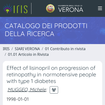
CATALOGO DEI PRODOTTI
DELLA RICERCA
IRIS
SIARI VERONA
01 Contributo in rivista
01.01 Articolo in Rivista
Effect of lisinopril on progression of
retinopathy in normotensive people
with type 1 diabetes
MUGGEO, Michele
;
1998-01-01